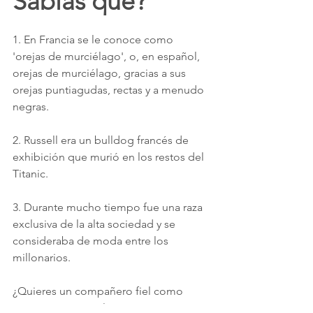
Sabías que?
1. En Francia se le conoce como 
'orejas de murciélago', o, en español, 
orejas de murciélago, gracias a sus 
orejas puntiagudas, rectas y a menudo 
negras.
2. Russell era un bulldog francés de 
exhibición que murió en los restos del 
Titanic.
3. Durante mucho tiempo fue una raza 
exclusiva de la alta sociedad y se 
consideraba de moda entre los 
millonarios.
¿Quieres un compañero fiel como 
este? ¡Consigue el tuyo con nosotros!