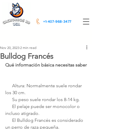
+1-407-968-3477
Post
Nov 20, 2023
2 min read
Bulldog Francés
Qué información básica necesitas saber
      Altura: Normalmente suele rondar 
los 30 cm.
      Su peso suele rondar los 8-14 kg.
      El pelaje puede ser monocolor o 
incluso atigrado.
      El Bulldog Francés es considerado 
un perro de raza pequeña.