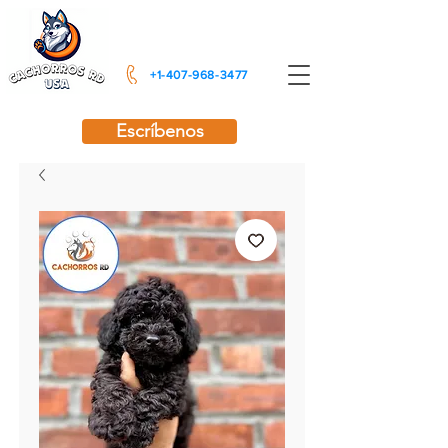
+1-407-968-3477
Escríbenos