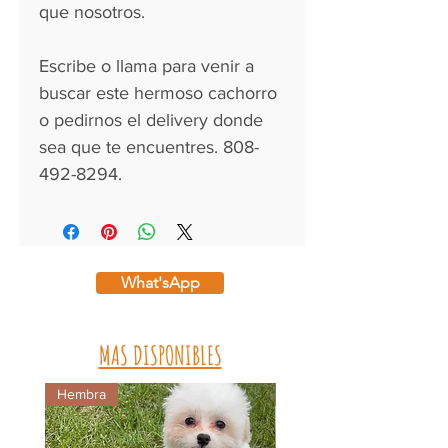
que nosotros.
Escribe o llama para venir a
buscar este hermoso cachorro
o pedirnos el delivery donde
sea que te encuentres. 808-
492-8294.
What'sApp
MAS DISPONIBLES
Hembra
Macho